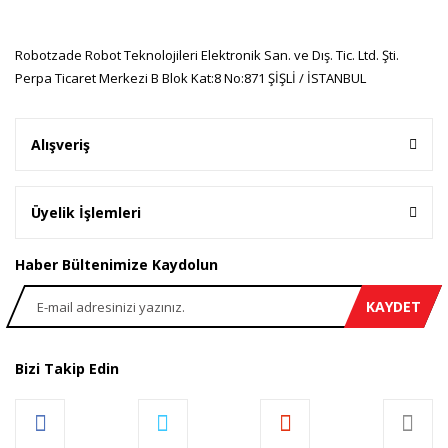
Bu ürüne benzer farklı alternatifler olmalı.
Robotzade Robot Teknolojileri Elektronik San. ve Dış. Tic. Ltd. Şti.
Perpa Ticaret Merkezi B Blok Kat:8 No:871 ŞİŞLİ / İSTANBUL
Gönder
Alışveriş
Üyelik İşlemleri
Haber Bültenimize Kaydolun
KAYDET
Bizi Takip Edin