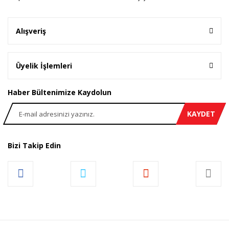
Gönder
Alışveriş
Üyelik İşlemleri
Haber Bültenimize Kaydolun
KAYDET
Bizi Takip Edin