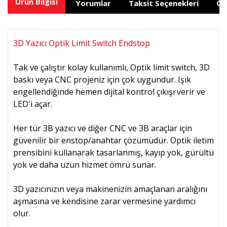
Ürün Bilgisi
Yorumlar
Taksit Seçenekleri
Ön
3D Yazıcı Optik Limit Switch Endstop
Tak ve çalıştır kolay kullanımlı, Optik limit switch, 3D
baskı veya CNC projeniz için çok uygundur. Işık
engellendiğinde hemen dijital kontrol çıkışı verir ve
LED'i açar.
Her tür 3B yazıcı ve diğer CNC ve 3B araçlar için
güvenilir bir enstop/anahtar çözümüdür. Optik iletim
prensibini kullanarak tasarlanmış, kayıp yok, gürültü
yok ve daha uzun hizmet ömrü sunar.
3D yazıcınızın veya makinenizin amaçlanan aralığını
aşmasına ve kendisine zarar vermesine yardımcı
olur.