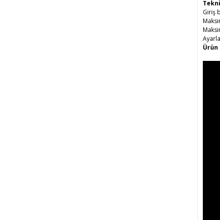
Tekni
Giriş
Maksi
Maksi
Ayarl
Ürün 