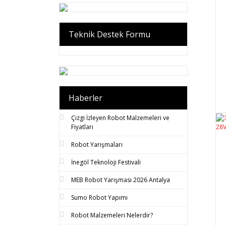
Teknik Destek Formu
Haberler
Çizgi İzleyen Robot Malzemeleri ve
Fiyatları
Robot Yarışmaları
İnegöl Teknoloji Festivali
MEB Robot Yarışması 2026 Antalya
Sumo Robot Yapımı
Robot Malzemeleri Nelerdir?