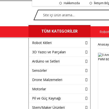
Hakkımızda
İletişim Bil
TÜM KATEGORİLER
Robot 
Robot Kitleri
Anasay
3D Yazıcı ve Parçaları
Arduino ve Setleri
Sensörler
Drone Malzemeleri
Motorlar
Pil ve Güç Kaynağı
Stem/Maker Ürünleri