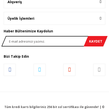
Alışveriş
Üyelik İşlemleri
Haber Bültenimize Kaydolun
KAYDET
Bizi Takip Edin
Tüm kredi kartı bilgileriniz 256 bit ssl sertifikası ile güvende! | ©