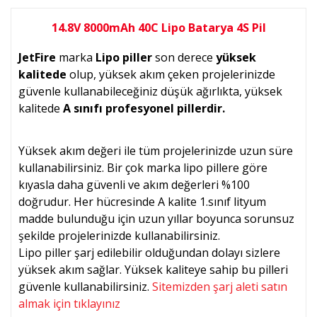
14.8V 8000mAh 40C Lipo Batarya 4S Pil
JetFire
marka
Lipo piller
son derece
yüksek
kalitede
olup, yüksek akım çeken projelerinizde
güvenle kullanabileceğiniz düşük ağırlıkta, yüksek
kalitede
A sınıfı profesyonel pillerdir.
Yüksek akım değeri ile tüm projelerinizde uzun süre
kullanabilirsiniz. Bir çok marka lipo pillere göre
kıyasla daha güvenli ve akım değerleri %100
doğrudur. Her hücresinde A kalite 1.sınıf lityum
madde bulunduğu için uzun yıllar boyunca sorunsuz
şekilde projelerinizde kullanabilirsiniz.
Lipo piller şarj edilebilir olduğundan dolayı sizlere
yüksek akım sağlar. Yüksek kaliteye sahip bu pilleri
güvenle kullanabilirsiniz.
Sitemizden şarj aleti satın
almak için tıklayınız