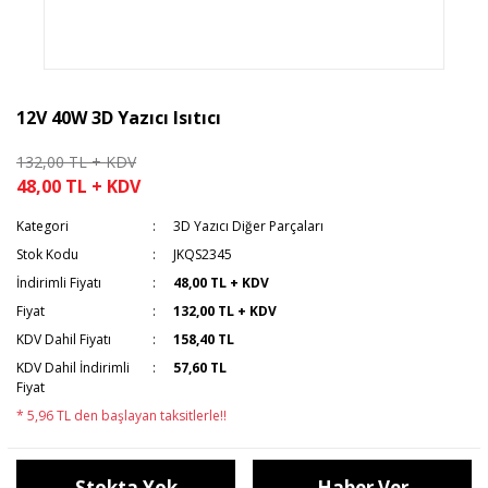
12V 40W 3D Yazıcı Isıtıcı
132,00 TL + KDV
48,00 TL + KDV
Kategori
3D Yazıcı Diğer Parçaları
Stok Kodu
JKQS2345
İndirimli Fiyatı
48,00 TL + KDV
Fiyat
132,00 TL + KDV
KDV Dahil Fiyatı
158,40 TL
KDV Dahil İndirimli
57,60 TL
Fiyat
* 5,96 TL den başlayan taksitlerle!!
Stokta Yok
Haber Ver