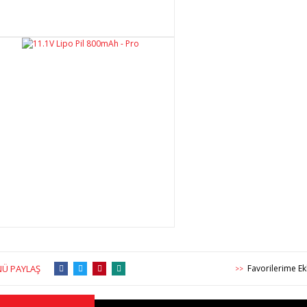
Ü PAYLAŞ
>>