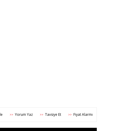
Yorum Yaz
Tavsiye Et
Fiyat Alarmı
>>
>>
>>