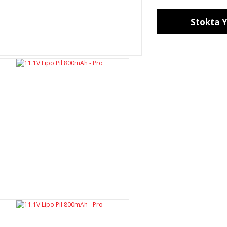
Stokta 