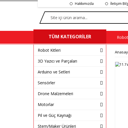
Hakkımızda
İletişim Bil
TÜM KATEGORİLER
Robot 
Robot Kitleri
Anasay
3D Yazıcı ve Parçaları
Arduino ve Setleri
Sensörler
Drone Malzemeleri
Motorlar
Pil ve Güç Kaynağı
Stem/Maker Ürünleri