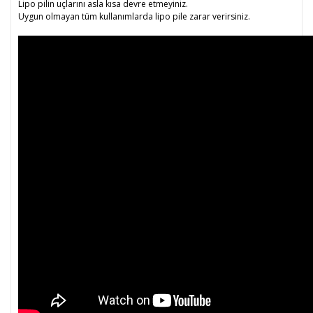
Lipo pilin uçlarını asla kısa devre etmeyiniz.
Uygun olmayan tüm kullanımlarda lipo pile zarar verirsiniz.