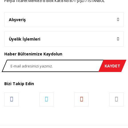
Perpa Ticaret Merkezi B Blok Kat:8 No:871 ŞİŞLİ / İSTANBUL
Alışveriş
Üyelik İşlemleri
Haber Bültenimize Kaydolun
KAYDET
Bizi Takip Edin