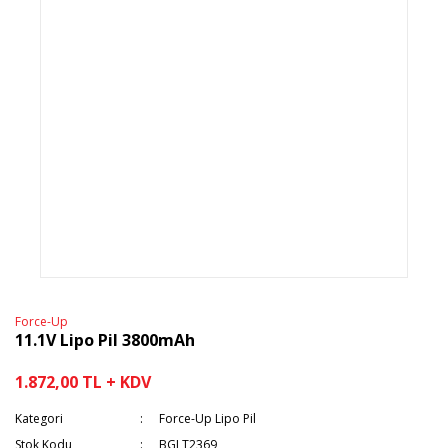
Force-Up
11.1V Lipo Pil 3800mAh
1.872,00 TL + KDV
Kategori
Force-Up Lipo Pil
Stok Kodu
BGLT2369