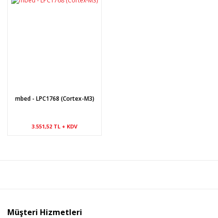
mbed - LPC1768 (Cortex-M3)
3.551,52 TL + KDV
Müşteri Hizmetleri