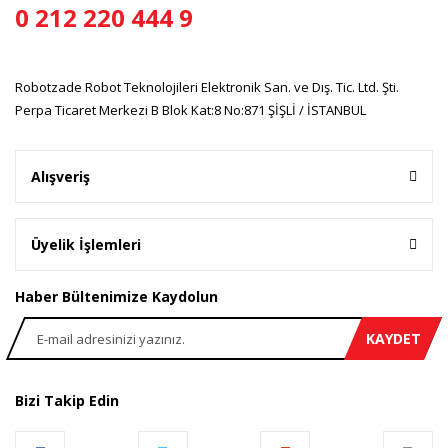
0 212 220 444 9
Robotzade Robot Teknolojileri Elektronik San. ve Dış. Tic. Ltd. Şti.
Perpa Ticaret Merkezi B Blok Kat:8 No:871 ŞİŞLİ / İSTANBUL
Alışveriş
Üyelik İşlemleri
Haber Bültenimize Kaydolun
KAYDET
Bizi Takip Edin